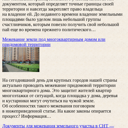
документом, который определяет точные границы своей
территории и навсегда закрепляет право владельца
на владение ей. До недавнего времени владение земельными
площадями было уделом лишь небольшой группы
счастливчиков, которым повезло получить свой небольшой
пай еще во времена прежнего политического
…
Межевание земли под многоквартирным домом или
придомовой территории
На сегодняшний день для крупных городов нашей страны
актуально проводить межевание придомовой территории
многоквартирного дома. Это защитит жителей квартир
многоэтажки от ситуаций, когда площадка у дома, деревья
и кустарники могут очутиться на чужой земле.
Об особенностях такого межевания поговорим
в нижеприведенной статье. На какие законы опирается
процесс? Информация
…
Документы для межевания земельного участка в СНТ —