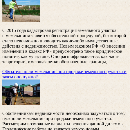
С 2015 года кадастровая регистрация земельного участка
с межеванием является обязательной процедурой, без которой
стало невозможно проводить какие-либо имущественные
действия с недвижимостью. Новым законом РФ «О внесении
изменений в кодекс РФ» предусмотрено такое юридическое
понятие, как «участок». Оно расшифровывается, как часть
территории, имеющая четко обозначенные границы,
…
Обязательно ли межевание при продаже земельного участка и
зачем оно нужно?
Собственникам недвижимости необходимо задуматься о том,
нужно ли межевание при продаже земельного участка.
Рассмотрим возможные варианты решения данной дилеммы.
Геодезические работы не является чем-то новым,