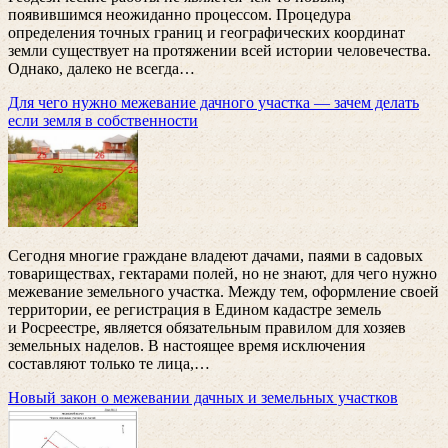
появившимся неожиданно процессом. Процедура
определения точных границ и географических координат
земли существует на протяжении всей истории человечества.
Однако, далеко не всегда
…
Для чего нужно межевание дачного участка — зачем делать
если земля в собственности
Сегодня многие граждане владеют дачами, паями в садовых
товариществах, гектарами полей, но не знают, для чего нужно
межевание земельного участка. Между тем, оформление своей
территории, ее регистрация в Едином кадастре земель
и Росреестре, является обязательным правилом для хозяев
земельных наделов. В настоящее время исключения
составляют только те лица,
…
Новый закон о межевании дачных и земельных участков