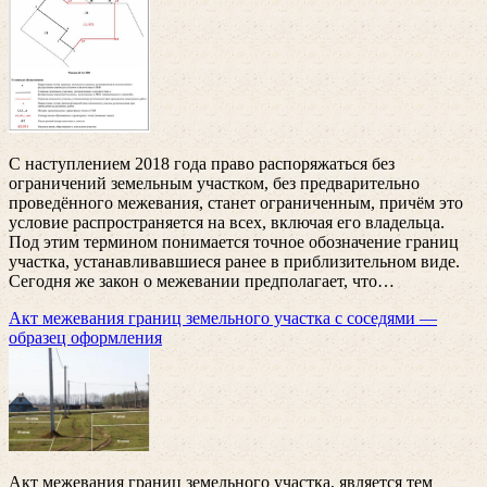
С наступлением 2018 года право распоряжаться без
ограничений земельным участком, без предварительно
проведённого межевания, станет ограниченным, причём это
условие распространяется на всех, включая его владельца.
Под этим термином понимается точное обозначение границ
участка, устанавливавшиеся ранее в приблизительном виде.
Сегодня же закон о межевании предполагает, что
…
Акт межевания границ земельного участка с соседями —
образец оформления
Акт межевания границ земельного участка, является тем