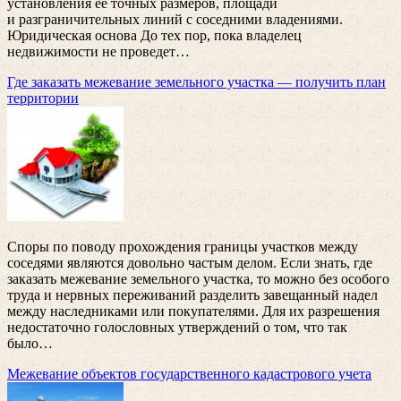
установления ее точных размеров, площади
и разграничительных линий с соседними владениями.
Юридическая основа До тех пор, пока владелец
недвижимости не проведет
…
Где заказать межевание земельного участка — получить план
территории
Споры по поводу прохождения границы участков между
соседями являются довольно частым делом. Если знать, где
заказать межевание земельного участка, то можно без особого
труда и нервных переживаний разделить завещанный надел
между наследниками или покупателями. Для их разрешения
недостаточно голословных утверждений о том, что так
было
…
Межевание объектов государственного кадастрового учета