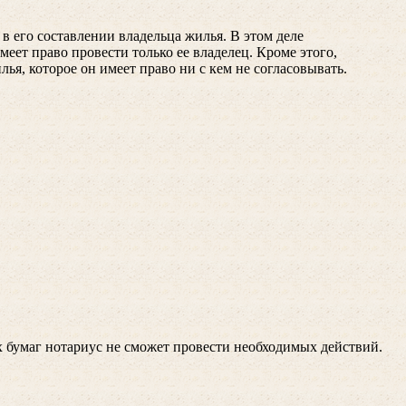
в его составлении владельца жилья. В этом деле
еет право провести только ее владелец. Кроме этого,
ья, которое он имеет право ни с кем не согласовывать.
ых бумаг нотариус не сможет провести необходимых действий.