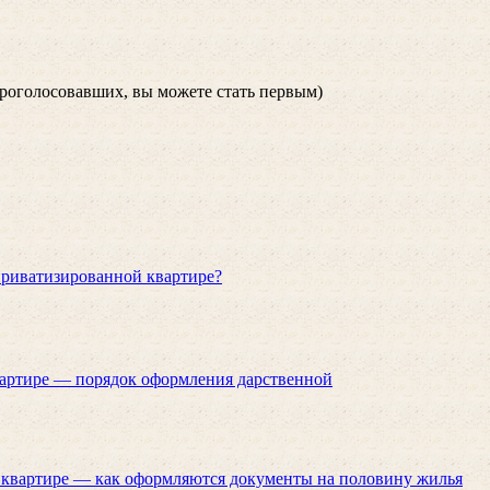
роголосовавших, вы можете стать первым)
приватизированной квартире?
вартире — порядок оформления дарственной
в квартире — как оформляются документы на половину жилья