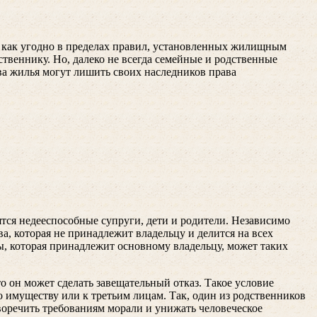
й как угодно в пределах правил, установленных жилищным
твеннику. Но, далеко не всегда семейные и родственные
ва жилья могут лишить своих наследников права
ятся недееспособные супруги, дети и родители. Независимо
а, которая не принадлежит владельцу и делится на всех
ы, которая принадлежит основному владельцу, может таких
то он может сделать завещательный отказ. Такое условие
о имуществу или к третьим лицам. Так, один из родственников
воречить требованиям морали и унижать человеческое