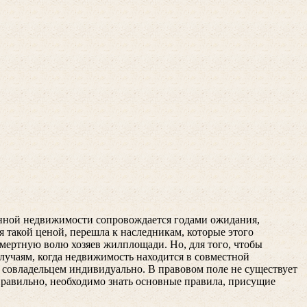
твенной недвижимости сопровождается годами ожидания,
такой ценой, перешла к наследникам, которые этого
мертную волю хозяев жилплощади. Но, для того, чтобы
лучаям, когда недвижимость находится в совместной
 совладельцем индивидуально. В правовом поле не существует
правильно, необходимо знать основные правила, присущие