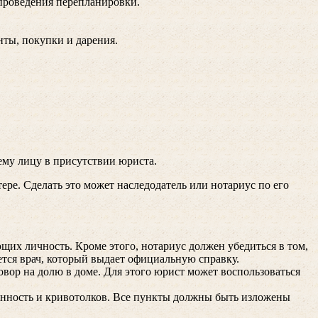
е проведения перепланировки.
нты, покупки и дарения.
ьему лицу в присутствии юриста.
ере. Сделать это может наследодатель или нотариус по его
щих личность. Кроме этого, нотариус должен убедиться в том,
ется врач, который выдает официальную справку.
овор на долю в доме. Для этого юрист может воспользоваться
ленность и кривотолков. Все пункты должны быть изложены