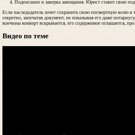
Подписание и заверка завещания. Юрист ставит свою подп
Если наследодатель хочет сохранить свою посмертную волю в та
секретно, запечатав документ, не показывая его даже нотариусу
кончины конверт вскрывается, его содержимое оглашается, про
Видео по теме