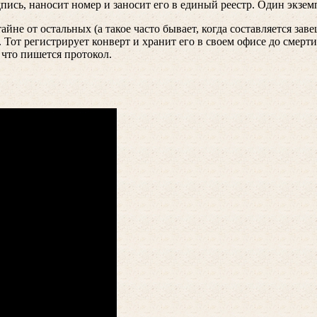
ись, наносит номер и заносит его в единый реестр. Один экземп
йне от остальных (а такое часто бывает, когда составляется за
. Тот регистрирует конверт и хранит его в своем офисе до смерт
 что пишется протокол.