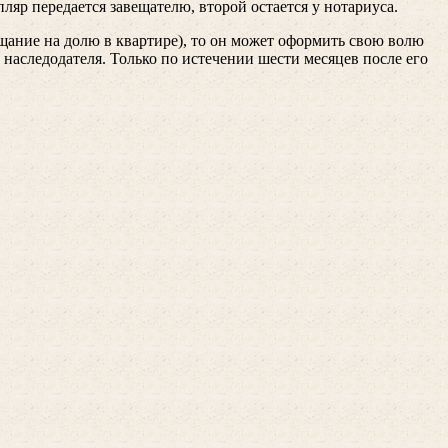
ляр передается завещателю, второй остается у нотариуса.
вещание на долю в квартире), то он может оформить свою волю
и наследодателя. Только по истечении шести месяцев после его