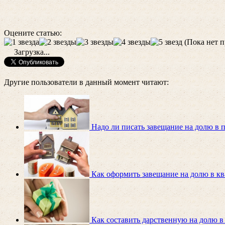
Оцените статью:
(Пока нет п
Загрузка...
Другие пользователи в данный момент читают:
Надо ли писать завещание на долю в 
Как оформить завещание на долю в к
Как составить дарственную на долю 