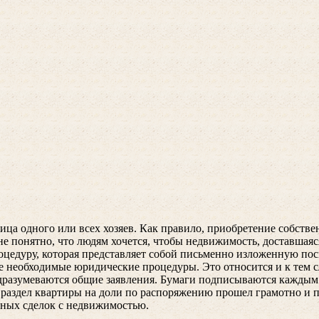
т лица одного или всех хозяев. Как правило, приобретение собс
онятно, что людям хочется, чтобы недвижимость, доставшаяся 
цедуру, которая представляет собой письменно изложенную пос
е необходимые юридические процедуры. Это относится и к тем с
одразумеваются общие заявления. Бумаги подписываются каждым
ы раздел квартиры на доли по распоряжению прошел грамотно и 
бных сделок с недвижимостью.